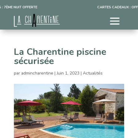
 7ÈME NUIT OFFERTE
CARTES CADEAUX : OFFR
La Charentine piscine
sécurisée
par
admincharentine
|
Juin 1, 2023
|
Actualités